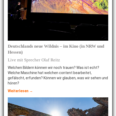
Deutschlands neue Wildnis – im Kino (in NRW und
Hessen)
Live mit Sprecher Olaf Reitz
Welchen Bildern können wir noch trauen? Was ist echt?
Welche Maschine hat welchen content bearbeitet,
gefälscht, erfunden? Können wir glauben, was wir sehen und
hören?
Weiterlesen →