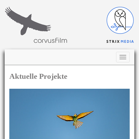
Navigati
ausklap
Aktuelle Projekte