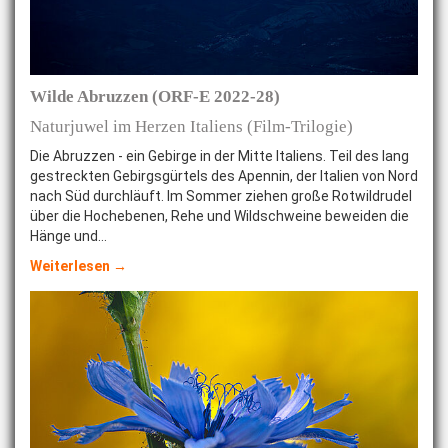
Wilde Abruzzen (ORF-E 2022-28)
Naturjuwel im Herzen Italiens (Film-Trilogie)
Die Abruzzen - ein Gebirge in der Mitte Italiens. Teil des lang
gestreckten Gebirgsgürtels des Apennin, der Italien von Nord
nach Süd durchläuft. Im Sommer ziehen große Rotwildrudel
über die Hochebenen, Rehe und Wildschweine beweiden die
Hänge und…
Weiterlesen →